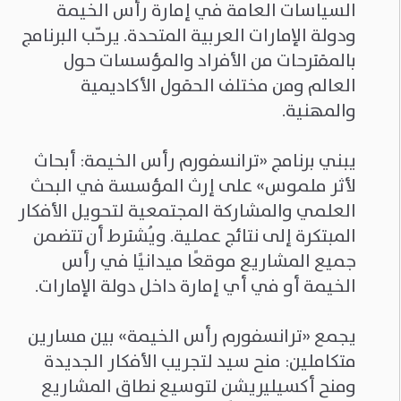
السياسات العامة في إمارة رأس الخيمة
ودولة الإمارات العربية المتحدة. يرحّب البرنامج
بالمقترحات من الأفراد والمؤسسات حول
العالم ومن مختلف الحقول الأكاديمية
والمهنية.
يبني برنامج «ترانسفورم رأس الخيمة: أبحاث
لأثر ملموس» على إرث المؤسسة في البحث
العلمي والمشاركة المجتمعية لتحويل الأفكار
المبتكرة إلى نتائج عملية. ويُشترط أن تتضمن
جميع المشاريع موقعًا ميدانيًا في رأس
الخيمة أو في أي إمارة داخل دولة الإمارات.
يجمع «ترانسفورم رأس الخيمة» بين مسارين
متكاملين: منح سيد لتجريب الأفكار الجديدة
ومنح أكسيليريشن لتوسيع نطاق المشاريع