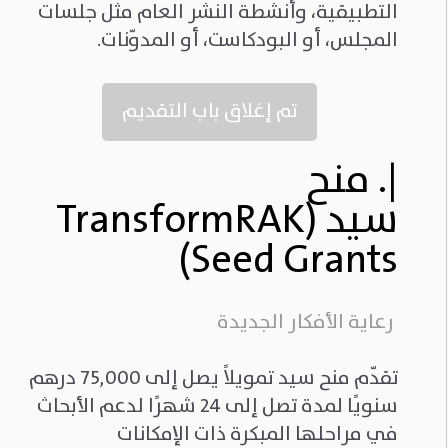
التطبيقية، وأنشطة النشر العام مثل جلسات
المجلس، أو البودكاست، أو المدوّنات.
تم إغلاق باب التقديم
|.
منح
سيد
(TransformRAK
Seed Grants)
رعاية الأفكار الجديدة
تقدّم منح سيد تمويلاً يصل إلى 75,000 درهم
سنويًا لمدة تصل إلى 24 شهرًا لدعم الأبحاث
في مراحلها المبكرة ذات الإمكانات