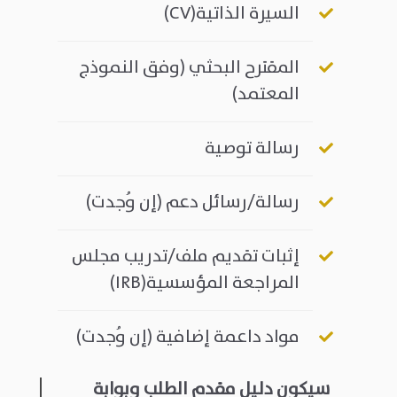
السيرة الذاتية
(CV)
المقترح البحثي (وفق النموذج
المعتمد)
رسالة توصية
رسالة/رسائل دعم (إن وُجدت)
إثبات تقديم ملف/تدريب مجلس
المراجعة المؤسسية
(IRB)
مواد داعمة إضافية (إن وُجدت)
سيكون دليل مقدم الطلب وبوابة