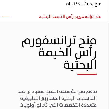
منح بحوث الدكتوراة
منح ترانسفورم رأس الخيمة البحثية
منح ترانسفورم
رأس الخيمة
البحثية
تدعم منح مؤسسة الشيخ سعود بن صقر
القاسمي البحثية المشاريع التطبيقية
متعددة التخصصات التي تُعالج أولويات