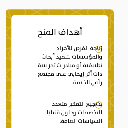
أهداف المنح
إتاحة الفرص للأفراد
والمؤسسات لتنفيذ أبحاث
تطبيقية أو مبادرات تجريبية
ذات أثر إيجابي على مجتمع
رأس الخيمة.
تشجيع التفكير متعدد
التخصصات وحلول قضايا
السياسات العامة.