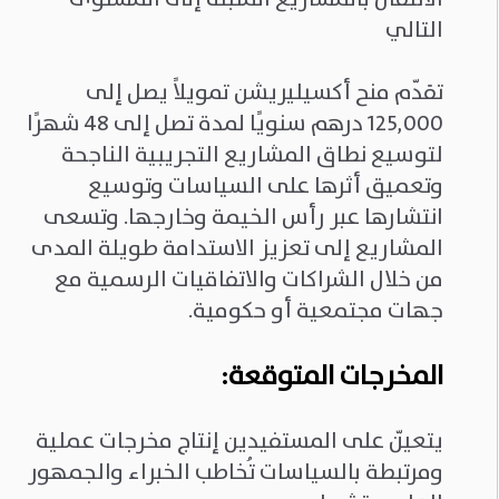
التالي
تقدّم منح أكسيليريشن تمويلاً يصل إلى
125,000 درهم سنويًا لمدة تصل إلى 48 شهرًا
لتوسيع نطاق المشاريع التجريبية الناجحة
وتعميق أثرها على السياسات وتوسيع
انتشارها عبر رأس الخيمة وخارجها. وتسعى
المشاريع إلى تعزيز الاستدامة طويلة المدى
من خلال الشراكات والاتفاقيات الرسمية مع
جهات مجتمعية أو حكومية.
المخرجات المتوقعة
:
يتعيّن على المستفيدين إنتاج مخرجات عملية
ومرتبطة بالسياسات تُخاطب الخبراء والجمهور