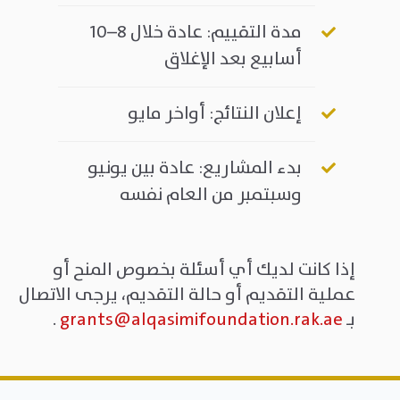
مدة التقييم
:
عادة خلال 8–10
أسابيع بعد الإغلاق
إعلان النتائج
:
أواخر مايو
بدء المشاريع
:
عادة بين يونيو
وسبتمبر من العام نفسه
إذا كانت لديك أي أسئلة بخصوص المنح أو
عملية التقديم أو حالة التقديم، يرجى الاتصال
بـ
grants@alqasimifoundation.rak.ae
.