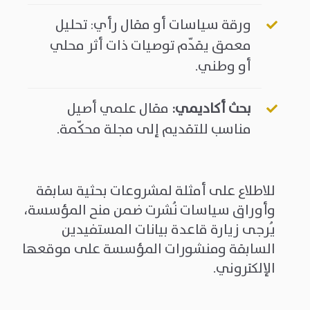
ورقة سياسات أو مقال رأي: تحليل
معمق يقدّم توصيات ذات أثر محلي
أو وطني.
بحث أكاديمي
:
مقال علمي أصيل
مناسب للتقديم إلى مجلة محكّمة.
للاطلاع على أمثلة لمشروعات بحثية سابقة
وأوراق سياسات نُشرت ضمن منح المؤسسة،
يُرجى زيارة قاعدة بيانات المستفيدين
السابقة ومنشورات المؤسسة على موقعها
الإلكتروني
.