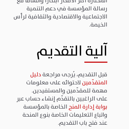
المختارة أكثر الأفكار ابتكارًا واتساقًا مع
رسالة المؤسسة في دعم التنمية
الاجتماعية والاقتصادية والثقافية لرأس
الخيمة.
آلية التقديم
قبل التقديم، يُرجى مراجعة
دليل
المتقدّمين
لاحتوائه على معلومات
مهمة للمقدّمين والمستفيدين
.
على الراغبين بالتقدّم إنشاء حساب عبر
بوابة إدارة المنح
الخاصة بالمؤسسة
واتباع التعليمات الخاصة بنوع المنحة
عند فتح باب التقديم
.