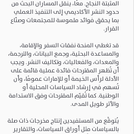
المثبتة النجاح. معًا، ينقل المساران البحث من
حدود النشر الأكاديمي إلى التنفيذ العملي
بما يحقق فوائد ملموسة للمجتمعات وصنّاع
القرار.
قد تغطي المنحة نفقات السفر والإقامة،
والمساعدة البحثية، وجمع البيانات، والترجمة،
والمعدات، والفعاليات، وتكاليف النشر. ويجب
أن تُظهر المقترحات فائدة عملية قائمة على
الأدلة لرأس الخيمة أو للإمارات عمومًا، وأن
تُسهم في إرشاد السياسات المحلية أو
الوطنية. كما تُقيّم المقترحات وفق الاستدامة
والأثر طويل المدى.
يُتوقَّع من المستفيدين إنتاج مخرجات ذات صلة
بالسياسات مثل أوراق السياسات، والتقارير