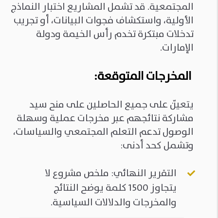
المجتمعية. قد تشمل المشاريع اختبار النماذج
الأولية، واستكشاف فجوات البيانات، أو تجريب
تدخلات مبتكرة تخدم رأس الخيمة ودولة
الإمارات.
المخرجات المتوقعة:
يتعيّن على جميع الحاصلين على منح سيد
مشاركة نتائجهم عبر مخرجات عملية وسهلة
الوصول تدعم التعلم المجتمعي والسياسات،
وتشمل كحد أدنى:
التقرير النهائي: ملخص مشروع لا
يتجاوز 1500 كلمة يوضح النتائج
والمخرجات والدلالات السياسية.