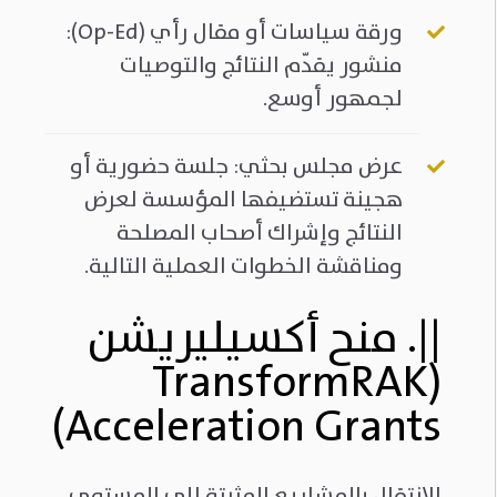
ورقة سياسات أو مقال رأي (Op-Ed):
منشور يقدّم النتائج والتوصيات
لجمهور أوسع.
عرض مجلس بحثي: جلسة حضورية أو
هجينة تستضيفها المؤسسة لعرض
النتائج وإشراك أصحاب المصلحة
ومناقشة الخطوات العملية التالية.
||.
منح أكسيليريشن
(TransformRAK
Acceleration Grants)
الانتقال بالمشاريع المثبتة إلى المستوى