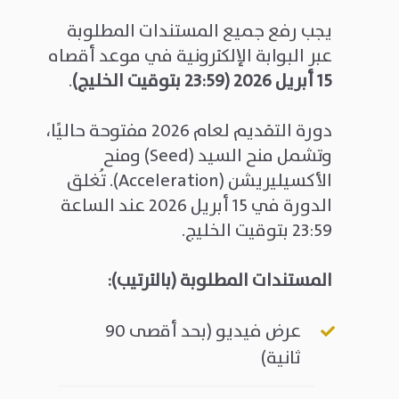
يجب رفع جميع المستندات المطلوبة
عبر البوابة الإلكترونية في موعد أقصاه
15
أبريل 2026 (23:59 بتوقيت الخليج)
.
دورة التقديم لعام 2026 مفتوحة حاليًا،
وتشمل منح السيد (Seed) ومنح
الأكسيليريشن (Acceleration). تُغلق
الدورة في 15 أبريل 2026 عند الساعة
23:59 بتوقيت الخليج.
المستندات المطلوبة (بالترتيب)
:
عرض فيديو (بحد أقصى 90
ثانية)