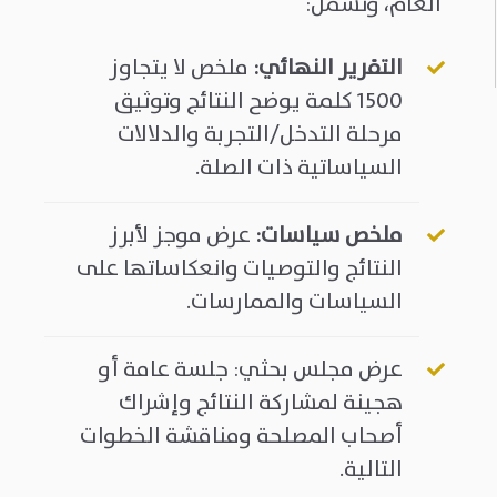
العام، وتشمل:
التقرير النهائي
:
ملخص لا يتجاوز
1500 كلمة يوضح النتائج وتوثيق
مرحلة التدخل/التجربة والدلالات
السياساتية ذات الصلة.
ملخص سياسات
:
عرض موجز لأبرز
النتائج والتوصيات وانعكاساتها على
السياسات والممارسات.
عرض مجلس بحثي: جلسة عامة أو
هجينة لمشاركة النتائج وإشراك
أصحاب المصلحة ومناقشة الخطوات
التالية.