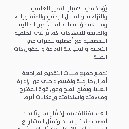
يُؤخذ في الاعتبار التميز العلمي
والنزاهة، والسجل البحثي والمنشورات،
وسمعة مؤسسات المتقدّمين الحالية
والمانحة للشهادات. كما تُراعى الخلفية
التخصصية مع أفضلية للخبرات في
التعليم والسياسة العامة والحقول ذات
الصلة.
تخضع جميع طلبات التقديم لمراجعة
أقران خارجية وتقييم داخلي من الإدارة
العليا، وتُمنح المنح وفق قوة المقترح
وملاءمته واستدامته وإمكانات أثره.
العملية تنافسية، إذ تُتاح سنويًا بحد
أقصى منحتان سيد. وتمثّل المشاريع