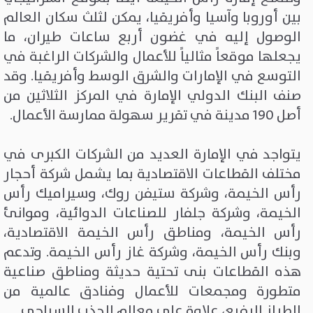
بين أوروبا وآسيا وأفريقيا، يمكن لثلث سكان العالم
الوصول إليه في غضون أربع ساعات طيران، ما
يجعلها موقعاً مثالياً للأعمال والشركات الراغبة في
التوسع في الإمارات والشرق الوسط وأفريقيا. وقد
صنف البنك الدولي الإمارة في المركز الثلاثين من
أصل 190 مدينة في تقرير سهولة ممارسة الأعمال.
يتواجد في الإمارة العديد من الشركات الكبرى في
مختلف القطاعات الاقتصادية بما يشمل شركة أحجار
رأس الخيمة، وشركة ستيفن روك، وسيراميك رأس
الخيمة، وشركة جلفار للصناعات الدوائية، وموانئ
رأس الخيمة، ومناطق رأس الخيمة الاقتصادية،
وبنك رأس الخيمة، وشركة غاز رأس الخيمة. وتدعم
هذه القطاعات بنى تحتية حديثة ومناطق صناعية
متطورة ومجمعات للأعمال وفنادق عالمية من
الطراز الرفيع، علاوة على معالم الجذب السياحي.