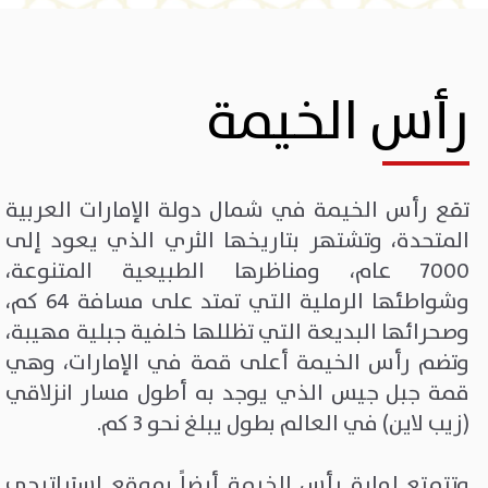
رأس الخيمة
تقع رأس الخيمة في شمال دولة الإمارات العربية
المتحدة، وتشتهر بتاريخها الثري الذي يعود إلى
7000 عام، ومناظرها الطبيعية المتنوعة،
وشواطئها الرملية التي تمتد على مسافة 64 كم،
وصحرائها البديعة التي تظللها خلفية جبلية مهيبة،
وتضم رأس الخيمة أعلى قمة في الإمارات، وهي
قمة جبل جيس الذي يوجد به أطول مسار انزلاقي
(زيب لاين) في العالم بطول يبلغ نحو 3 كم.
وتتمتع إمارة رأس الخيمة أيضاً بموقع استراتيجي