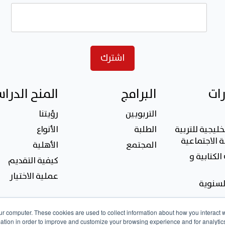
رات
البرامج
المنح الدرا
التربويين
رؤيتنا
خليجية للتربية
الطلبة
الأنواع
 الاجتماعية
المجتمع
الأهلية
الكتابية و
كيفية التقديم
عملية الاختيار
السنوية
ur computer. These cookies are used to collect information about how you interact w
tion in order to improve and customize your browsing experience and for analytics