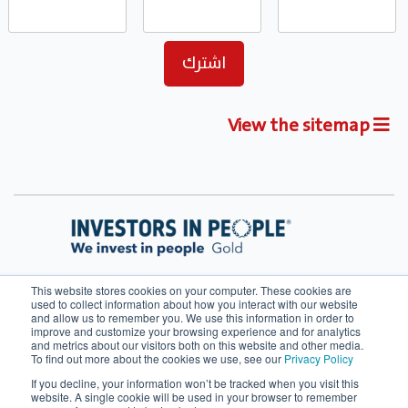
View the sitemap
This website stores cookies on your computer. These cookies are
used to collect information about how you interact with our website
and allow us to remember you. We use this information in order to
improve and customize your browsing experience and for analytics
and metrics about our visitors both on this website and other media.
To find out more about the cookies we use, see our
Privacy Policy
If you decline, your information won’t be tracked when you visit this
شروط الخدمة
سياسة ملفات الارتباط
website. A single cookie will be used in your browser to remember