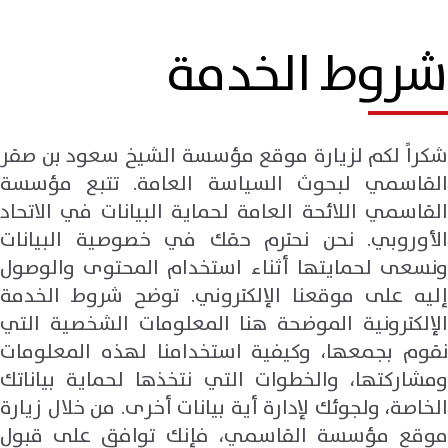
شروط الخدمة
شكراً لكم لزيارة موقع مؤسسة الشيخ سعود بن صقر
القاسمي لبحوث السياسة العامة. تتبع مؤسسة
القاسمي اللائحة العامة لحماية البيانات في الاتحاد
الأوروبي. نحن نحترم حقك في خصوصية البيانات
ونسعى لحمايتها أثناء استخدام المحتوى والوصول
إليه على موقعنا الإلكتروني. توضح شروط الخدمة
الإلكترونية الموضحة هنا المعلومات الشخصية التي
نقوم بجمعها، وكيفية استخدامنا لهذه المعلومات
ومشاركتها، والخطوات التي نتخذها لحماية بياناتك
الخاصة، ولجوئك لإدارة أية بيانات أخرى. من خلال زيارة
موقع مؤسسة القاسمي، فإنك توافق على قبول