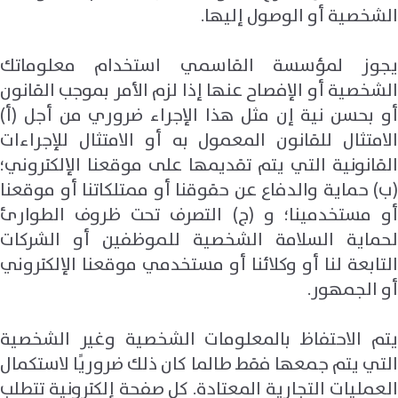
الشخصية أو الوصول إليها
.
يجوز لمؤسسة القاسمي استخدام معلوماتك
الشخصية أو الإفصاح عنها إذا لزم الأمر بموجب القانون
أو بحسن نية إن مثل هذا الإجراء ضروري من أجل (أ)
الامتثال للقانون المعمول به أو الامتثال للإجراءات
القانونية التي يتم تقديمها على موقعنا الإلكتروني؛
(ب) حماية والدفاع عن حقوقنا أو ممتلكاتنا أو موقعنا
أو مستخدمينا؛ و (ج) التصرف تحت ظروف الطوارئ
لحماية السلامة الشخصية للموظفين أو الشركات
التابعة لنا أو وكلائنا أو مستخدمي موقعنا الإلكتروني
أو الجمهور.
يتم الاحتفاظ بالمعلومات الشخصية وغير الشخصية
التي يتم جمعها فقط طالما كان ذلك ضروريًا لاستكمال
العمليات التجارية المعتادة. كل صفحة إلكترونية تتطلب