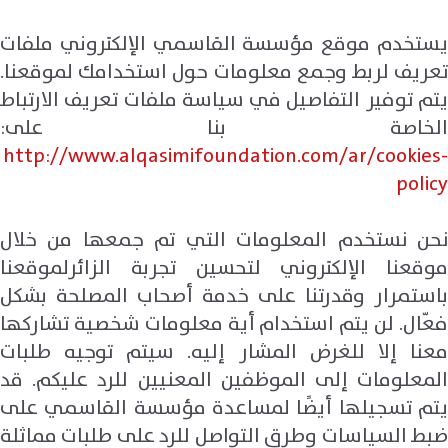
يستخدم موقع مؤسسة القاسمي الإلكتروني ملفات
تعريف لربط وجمع معلومات حول استخدامك لموقعنا.
يتم توفير التفاصيل في سياسة ملفات تعريف الارتباط
الخاصة بنا على:
http://www.alqasimifoundation.com/ar/cookies-
policy
نحن نستخدم المعلومات التي تم جمعها من خلال
موقعنا الإلكتروني لتحسين تجربة الزائرلموقعنا
باستمرار وقدرتنا على خدمة أصحاب المصلحة بشكل
فعّال. لن يتم استخدام أية معلومات شخصية تشاركها
معنا إلا للغرض المشار إليه. سيتم توجيه طلبات
المعلومات إلى الموظفين المعنيين للرد عليكم. قد
يتم تسجيلها أيضًا لمساعدة مؤسسة القاسمي على
ضبط السياسات وطرق التواصل للرد على طلبات مماثلة