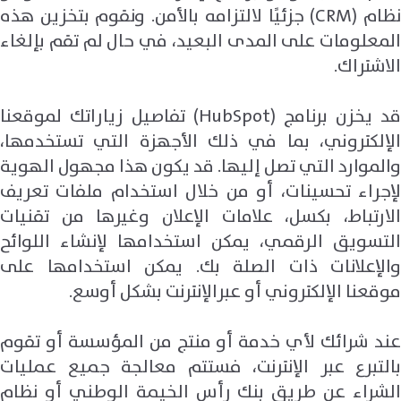
ظام (
CRM
) جزئيًا لالتزامه بالأمن. ونقوم بتخزين هذه
المعلومات على المدى البعيد، في حال لم تقم بإلغاء
الاشتراك.
قد يخزن برنامج (
HubSpot
) تفاصيل زياراتك لموقعنا
الإلكتروني، بما في ذلك الأجهزة التي تستخدمها،
والموارد التي تصل إليها. قد يكون هذا مجهول الهوية
لإجراء تحسينات، أو من خلال استخدام ملفات تعريف
الارتباط، بكسل، علامات الإعلان وغيرها من تقنيات
التسويق الرقمي، يمكن استخدامها لإنشاء اللوائح
والإعلانات ذات الصلة بك. يمكن استخدامها على
موقعنا الإلكتروني أو عبرالإنترنت بشكل أوسع.
عند شرائك لأي خدمة أو منتج من المؤسسة أو تقوم
بالتبرع عبر الإنترنت، فستتم معالجة جميع عمليات
الشراء عن طريق بنك رأس الخيمة الوطني أو نظام