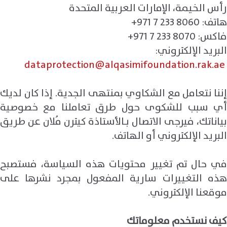
رأس الخيمة، الإمارات العربية المتحدة
هاتف:
+971 7 233 8060
فاكس:
+971 7 233 8070
البريد الإلكتروني:
dataprotection@alqasimifoundation.rak.ae
إننا نتعامل مع الشكاوي بمنتهى الجدية. إذا كان لديك
أي سبب للشكوى حول طرق تعاملنا مع خصوصية
بياناتك، فيرجى الاتصال بـالأستاذة كيترن مُلان عن طريق
البريد الإلكتروني أو الهاتف.
في حال تم تغيير محتويات هذه السياسة، فستصبح
هذه التغييرات سارية المفعول بمجرد نشرها على
موقعنا الإلكتروني.
كيف نستخدم معلوماتك