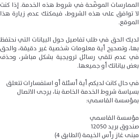
الممارسات الموضّحة في شروط هذه الخدمة. إذا كنت
لا توافق على هذه الشروط، فيمكنك عدم زيارة هذا
الموقع.
لديك الحق في طلب تفاصيل حول البيانات التي نحتفظ
بها، وتصحيح أية معلومات شخصية غير دقيقة، والحق
في عدم تلقي رسائل ترويجية بشكل مباشر، وحذف
بعض بياناتك أو جميعها.
في حال كانت لديكم أية أسئلة أو استفسارات تتعلق
بسياسة شروط الخدمة الخاصة بنا، يرجى الاتصال
بمؤسسة القاسمي:
مؤسسة القاسمي
صندوق بريد 12050
مبنى غاز رأس الخيمة (الطابق 4)