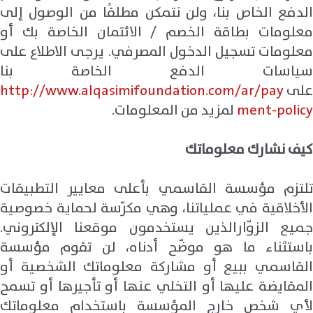
الدفع الخاص بنا، ولن نتمكن مطلقًا من الوصول إلى
معلومات بطاقة الخصم / الائتمان الخاصة بك أو
معلومات تسجيل الدخول المصرفي. يرجى الاطلاع على
سياسات الدفع الخاصة بنا
على
http://www.alqasimifoundation.com/ar/pay
ment-policy
لمزيد من المعلومات.
كيف نشارك معلوماتك
تلتزم مؤسسة القاسمي بأعلى معايير التطبيقات
الأخلاقية في عملياتنا، وهي مكرّسة لحماية خصوصية
جميع الزوّارالذين يستخدمون موقعنا الإلكتروني.
باستثناء ما هو موضّح أدناه، لن تقوم مؤسسة
القاسمي ببيع أو مشاركة معلوماتك الشخصية أو
المقايضة عليها أو التخلي عنها أو تأجيرها أو تسمح
لأي شخص خارج المؤسسة باستخدام معلوماتك