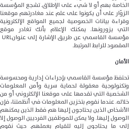
الخاصة بهم أو لا شيء على الإطلاق. تشجع المؤسسة
الزوّار على أن يكونوا على علم عند مغادرتهم موقعنا
وقراءة بيانات الخصوصية لجميع المواقع الإلكترونية
التي يزورونها. يمكنك الإعلام بأنك تغادر موقع
ؤسسة القاسمي عن طريق الإشارة إلى عنوان
URL
المقصود للرابط المرتبط.
الأمان
تحتفظ مؤسسة القاسمي بإجراءات إدارية ومحسوسة
وتكنولوجية معقولة لحماية سرية وأمن المعلومات
الشخصية التي تقدمها على موقعنا الإلكتروني أو من
خلاله. عندما نقوم بتخزين المعلومات في أنظمتنا، فإن
الأشخاص الذين يحتاجون إليها هم فقط الذين يمكنهم
الوصول إليها. ولا يمكن للموظفين الفرديين الوصول إلا
إلى ما يحتاجون إليه للقيام بعملهم. حيث نقوم