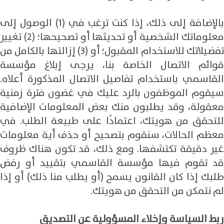
بالإضافة إلى ذلك، إذا كنت ترغب في (1) الوصول إلى
معلوماتك الشخصية أو تحديثها أو تصحيحها؛ (2) تغيير
تفضيلاتك للاستخدام المقبول؛ أو (3) إزالتها بالكامل من
قوائم الاتصال الخاصة بنا، يرجى إبلاغ مؤسسة
القاسمي باستخدام تفاصيل الاتصال المذكورة أعلاه.
سيقوم الموظفون بالرد عليك في غضون فترة زمنية
معقولة، وقد يطلبون منك بعض المعلومات الإضافية
للتحقق من هويتك، اعتمادًا على طبيعة الطلب. في
معظم الحالات، سنقوم بتصحيح أو حذف أية معلومات
غير دقيقة تكتشفها. ومع ذلك، قد تكون هناك ظروف
قد تقوم فيها مؤسسة القاسمي بتقييد أو رفض
طلبك إذا كان القانون يسمح (أو يطلب منا ذلك) أو إذا
لم نتمكن من التحقق من هويتك.
ربط السياسة وإخلاء المسؤولية عن التصديق