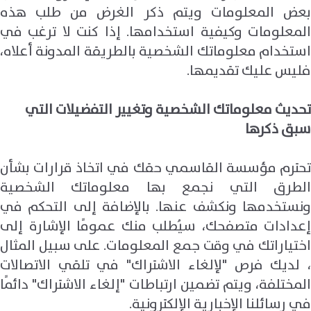
بعض المعلومات ويتم ذكر الغرض من طلب هذه
المعلومات وكيفية استخدامها. إذا كنت لا ترغب في
استخدام معلوماتك الشخصية بالطريقة المدونة أعلاه،
فليس عليك تقديمها.
تحديث معلوماتك الشخصية وتغيير التفضيلات التي
سبق ذكرها
تحترم مؤسسة القاسمي حقك في اتخاذ قرارات بشأن
الطرق التي نجمع بها معلوماتك الشخصية
ونستخدمها ونكشف عنها. بالإضافة إلى التحكم في
إعدادات متصفحك، سيُطلب منك عمومًا الإشارة إلى
اختياراتك في وقت جمع المعلومات. على سبيل المثال
، لديك فرص "لإلغاء الاشتراك" في تلقي الاتصالات
المختلفة، ويتم تضمين ارتباطات "إلغاء الاشتراك" دائمًا
في رسائلنا الإخبارية الإلكترونية.