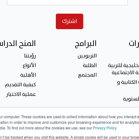
رات
البرامج
المنح الدرا
التربويين
رؤيتنا
خليجية للتربية
الطلبة
الأنواع
 الاجتماعية
المجتمع
الأهلية
الكتابية و
كيفية التقديم
عملية الاختيار
السنوية
ur computer. These cookies are used to collect information about how you interact w
tion in order to improve and customize your browsing experience and for analytics
dia. To find out more about the cookies we use, see our
Privacy Policy
on’t be tracked when you visit this website. A single cookie will be used in your b