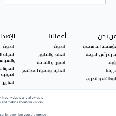
ن نحن
أعمالنا
الإصدا
ؤسسة القاسمي
البحوث
البحوث
مارة رأس الخيمة
التعلم والتطوير
المجلة ال
والسياسة
ؤيتنا
الفنون و الثقافة
المدونات 
ريقنا
التعليم وتنمية المجتمع
الصوتية
لوظائف والتدريب
التقارير 
ith our website and allow us to
 and metrics about our visitors
rowser to remember your preference