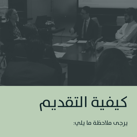
كيفية التقديم
يرجى ملاحظة ما يلي: