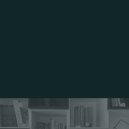
مهام تطويرية موسَّعة
تجارب عالمية
شبكة الخريجين ودعم
المسار المهني
الخدمة المجتمعية
والمحاكاة الوظيفة