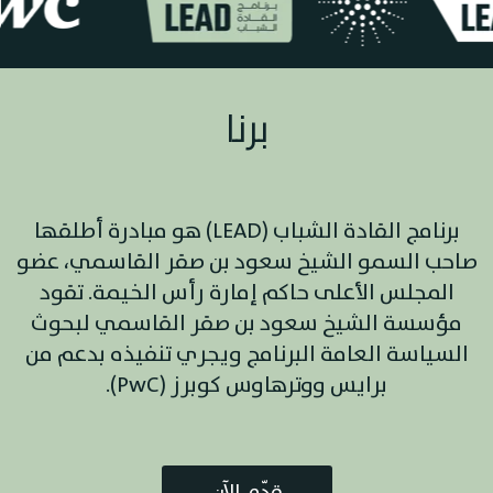
برنامج الق
برنامج القادة الشباب (LEAD) هو مبادرة أطلقها
صاحب السمو الشيخ سعود بن صقر القاسمي، عضو
المجلس الأعلى حاكم إمارة رأس الخيمة. تقود
مؤسسة الشيخ سعود بن صقر القاسمي لبحوث
السياسة العامة البرنامج ويجري تنفيذه بدعم من
برايس ووترهاوس كوبرز (PwC).
قدّم الآن