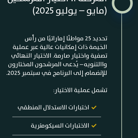
(مايو – يوليو 2025)
تحديد 25 مواطنًا إماراتيًا من رأس
الخيمة ذات إمكانيات عالية عبر عملية
تصفية واختيار صارمة. الاختيار النهائي
واالتنويه – يُدعى المرشحون المختارون
للإنضمام إلى البرنامج في سبتمبر 2025.
تشمل عملية الاختيار:
اختبارات الاستدلال المنطقي
الاختبارات السيكومترية