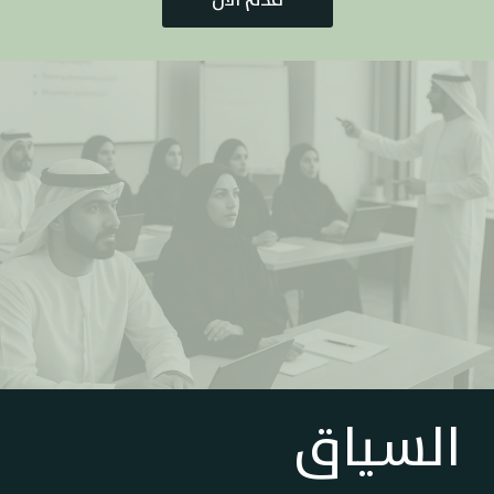
السياق