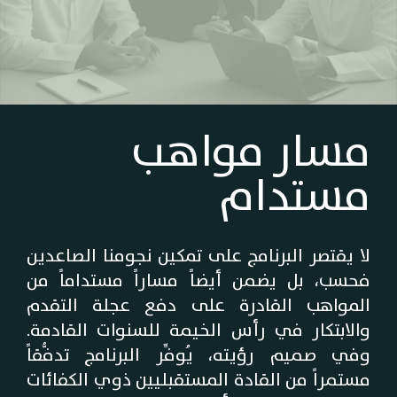
مسار مواهب
مستدام
لا يقتصر البرنامج على تمكين نجومنا الصاعدين
فحسب، بل يضمن أيضاً مساراً مستداماً من
المواهب القادرة على دفع عجلة التقدم
والابتكار في رأس الخيمة للسنوات القادمة.
وفي صميم رؤيته، يُوفِّر البرنامج تدفُّقاً
مستمراً من القادة المستقبليين ذوي الكفائات