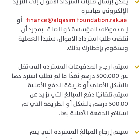
يمكن إرسال طلبات استرداد الأموال إلى البريد
الإلكتروني مباشرة
finance@alqasimifoundation.rak.ae
أو
إلى موظف المؤسسة ذو الصلة. بمجرد أن
نتلقى طلب استرداد الأموال، سنبدأ العملية
وسنقوم بإخطارك بذلك.
سيتم ارجاع المدفوعات المستردة التي تقل
عن 500.000 درهم نقدًا ما لم تطلب استردادها
بالشكل الأصلي أو طريقة الدفع الأصلية.
سيتم تلقائيًا دفع المبالغ التي تزيد عن
500.00 درهم بالشكل أو الطريقة التي تم
استلام الدفعة الأصلية بها.
سيتم إرجاع المبالغ المستردة التي يتم