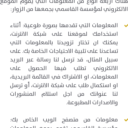
هناك اربعة انواع من المعلومات التي يقوم الموقع
الالكتروني لمؤسسة القاسمي بجمعها من الزوار:
المعلومات التي تقدمها بصورة طوعية: أثناء
استخدامك لموقعنا على شبكة الانترنت،
يمكنك ان تختار تزويدنا بالمعلومات التي
تساعدنا على تلبية الاحتياجات الخاصة بك. على
سبيل المثال، قد ترسل لنا رسالة عبر البريد
الالكتروني تطلب فيها الحصول على
المعلومات، او الاشتراك في القائمة البريدية،
او استكمال طلب على شبكة الانترنت، أو ترسل
لنا عنوانك من اجل استلام المنشورات
والاصدارات المطبوعة.
معلومات من متصفح الويب الخاص بك: