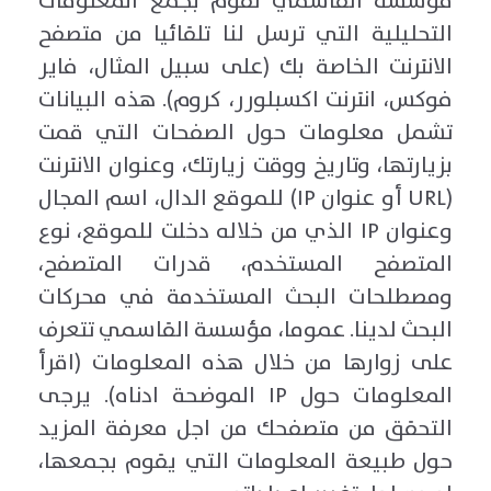
مؤسسة القاسمي تقوم بجمع المعلومات
التحليلية التي ترسل لنا تلقائيا من متصفح
الانترنت الخاصة بك (على سبيل المثال، فاير
فوكس، انترنت اكسبلورر، كروم). هذه البيانات
تشمل معلومات حول الصفحات التي قمت
بزيارتها، وتاريخ ووقت زيارتك، وعنوان الانترنت
(URL أو عنوان IP) للموقع الدال، اسم المجال
وعنوان IP الذي من خلاله دخلت للموقع، نوع
المتصفح المستخدم، قدرات المتصفح،
ومصطلحات البحث المستخدمة في محركات
البحث لدينا. عموما، مؤسسة القاسمي تتعرف
على زوارها من خلال هذه المعلومات (اقرأ
المعلومات حول IP الموضحة ادناه). يرجى
التحقق من متصفحك من اجل معرفة المزيد
حول طبيعة المعلومات التي يقوم بجمعها،