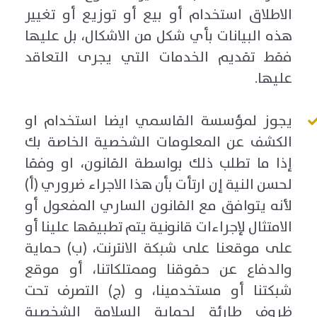
الاطلاق استخدام أو بيع أو توزيع أو تغيير
هذه البيانات بأي شكل من الاشكال، بل عليها
فقط تقديم الخدمات التي يجرى التعاقد
عليها.
يجوز لمؤسسة القاسمي ايضا استخدام او
الكشف عن المعلومات الشخصية الخاصة بك
إذا ما تطلب ذلك بواسطة القانون، او وفقا
لحسن النية إن ارتأت بأن هذا الاجراء ضروري (أ)
لأنه يتوافق مع القانون الساري المفعول أو
الامتثال لإجراءات قانونية يتم تطبيقها علينا أو
على موقعنا على شبكة الانترنت، (ب) حماية
والدفاع عن حقوقنا وممتلكاتنا، أو موقع
شبكتنا أو مستخدمينا، و (ج) التصرف تحت
ظروف طارئة لحماية السلامة الشخصية