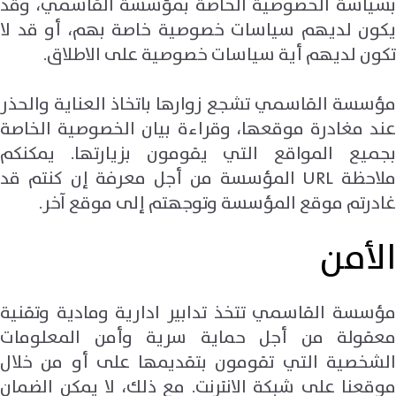
بسياسة الخصوصية الخاصة بمؤسسة القاسمي، وقد
يكون لديهم سياسات خصوصية خاصة بهم، أو قد لا
تكون لديهم أية سياسات خصوصية على الاطلاق.
مؤسسة القاسمي تشجع زوارها باتخاذ العناية والحذر
عند مغادرة موقعها، وقراءة بيان الخصوصية الخاصة
بجميع المواقع التي يقومون بزيارتها. يمكنكم
ملاحظة URL المؤسسة من أجل معرفة إن كنتم قد
غادرتم موقع المؤسسة وتوجهتم إلى موقع آخر.
الأمن
مؤسسة القاسمي تتخذ تدابير ادارية ومادية وتقنية
معقولة من أجل حماية سرية وأمن المعلومات
الشخصية التي تقومون بتقديمها على أو من خلال
موقعنا على شبكة الانترنت. مع ذلك، لا يمكن الضمان