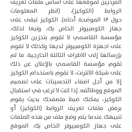
الفرديين لموقعها على اساس ملفات تعريف
الروابط (الكوكيز)، (انظر المعلومات
حول IP الموضحة أدناه). الكوكيز تبقى على
جهاز الكومبيوتر الخاص بك، وتبعا لذلك،
مؤسسة القاسمي لا تقوم بتخزين الكوكيز
على اجهزة الكومبيوتر لديها وكذلك لا تقوم
بإرسالها إلى الاطراف الثالثة الخارجية. ما لم
تقوم مؤسسة القاسمي بالإعلان عن ذلك
على شبكة الانترنت، لا تقوم باستخدام الكوكيز
إلا من أجل اضفاء التحسينات على تصميم
الموقع ووظائفه. إذا كنت لا ترغب في استقبال
الكوكيز، يمكنك ضبط متصفحك بحيث يقوم
برفض ملفات تعريف الروابط (الكوكيز) أو
تنبيهك عندما يتم وضع ملف من هذه الملفات
على جهاز الكومبيوتر الخاص بك. الموقع