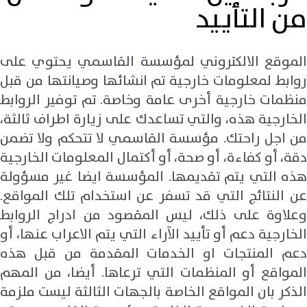
من التأييد
الموقع الالكتروني لمؤسسة القاسمي يحتوي على
روابط لمعلومات خارجية تم انشائها وصيانتها من قبل
منظمات خارجية أخرى عامة وخاصة. تم توفير الروابط
الخارجية هذه، والتي تساعدك على زيارة اطراف ثالثة،
من اجل راحتك. مؤسسة القاسمي لا تتحكم ولا تضمن
دقة، أو كفاءة، أو صحة، أو أكتمال المعلومات الخارجية
هذه التي يتم تقديمها. المؤسسة ايضا غير مسؤولة
عن النتائج التي قد تسفر عن استخدام تلك المواقع.
وعلاوة على ذلك، ليس المقصود من ادراج الروابط
الخارجية دعم أو تأييد الآراء التي يتم الاعراب عنها، أو
دعم المنتجات او الخدمات المقدمة من قبل هذه
المواقع أو المنظمات التي ترعاها. أيضا، من المهم
الذكر بان المواقع الخاصة بالجهات الثالثة ليست ملزمة