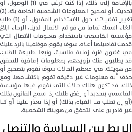
بالإضافة إلى ذلك، إذا كنت ترغب في (1) الوصول، أو
تحديث، أو تصحيح المعلومات الشخصية الخاصة بك، (2)
تغيير تفضيلاتك حول الاستخدام المقبول، أو (3) طلب
الغاء اسمك تماما من قوائم الاتصال لدينا، الرجاء ابلاغ
مؤسسة القاسمي باستخدام معلومات الاتصال التي
قدمت تفاصيلها أعلاه. سوف يقوم موظفينا بالرد عليك
في غضون فترة زمنية مناسبة، وتبعا لطبيعة الطلب،
قد يطلبون منك تزويدهم بمعلومات إضافية للتحقق
من هويتك. في معظم الحالات سوف نقوم بتصحيح أو
حذف أية معلومات غير دقيقة تقوم باكتشافها. ومع
ذلك، قد تكون هناك حالات التي تقوم فيها مؤسسة
القاسمي بتحديد أو رفض طلبك إذا سمح القانون بذلك
(أو إن تطلب منا القيام بذلك) أو إذا تعذر علينا أو كنا
غير قادرين على التحقق من هويتك الشخصية.
الربط بين السياسة والتنصل