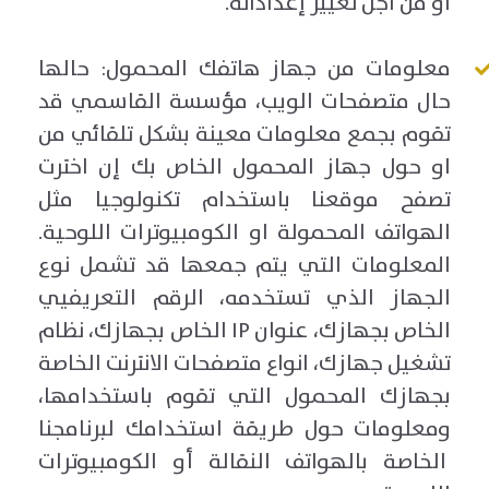
او من اجل تغيير إعداداته.
معلومات من جهاز هاتفك المحمول: حالها
حال متصفحات الويب، مؤسسة القاسمي قد
تقوم بجمع معلومات معينة بشكل تلقائي من
او حول جهاز المحمول الخاص بك إن اخترت
تصفح موقعنا باستخدام تكنولوجيا مثل
الهواتف المحمولة او الكومبيوترات اللوحية.
المعلومات التي يتم جمعها قد تشمل نوع
الجهاز الذي تستخدمه، الرقم التعريفيي
الخاص بجهازك، عنوان IP الخاص بجهازك، نظام
تشغيل جهازك، انواع متصفحات الانترنت الخاصة
بجهازك المحمول التي تقوم باستخدامها،
ومعلومات حول طريقة استخدامك لبرنامجنا
الخاصة بالهواتف النقالة أو الكومبيوترات