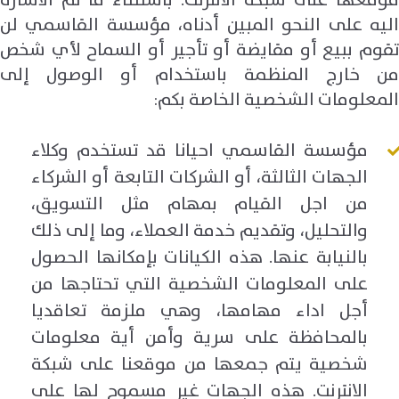
موقعها على شبكة الانترنت. باستثناء ما تم الاشارة
اليه على النحو المبين أدناه، مؤسسة القاسمي لن
تقوم ببيع أو مقايضة أو تأجير أو السماح لأي شخص
من خارج المنظمة باستخدام أو الوصول إلى
المعلومات الشخصية الخاصة بكم:
مؤسسة القاسمي احيانا قد تستخدم وكلاء
الجهات الثالثة، أو الشركات التابعة أو الشركاء
من اجل القيام بمهام مثل التسويق،
والتحليل، وتقديم خدمة العملاء، وما إلى ذلك
بالنيابة عنها. هذه الكيانات بإمكانها الحصول
على المعلومات الشخصية التي تحتاجها من
أجل اداء مهامها، وهي ملزمة تعاقديا
بالمحافظة على سرية وأمن أية معلومات
شخصية يتم جمعها من موقعنا على شبكة
الانترنت. هذه الجهات غير مسموح لها على